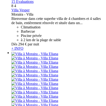
15 Évaluations
8
4
Villa Vesper
Moraira -
Villa
Bienvenue dans cette superbe villa de 4 chambres et 4 salles
de bain, entièrement rénovée et située dans un...
Climatisation
Barbecue
Piscine privée
à 2 km de la plage de sable
Dès
294 €
par nuit
+ INFO