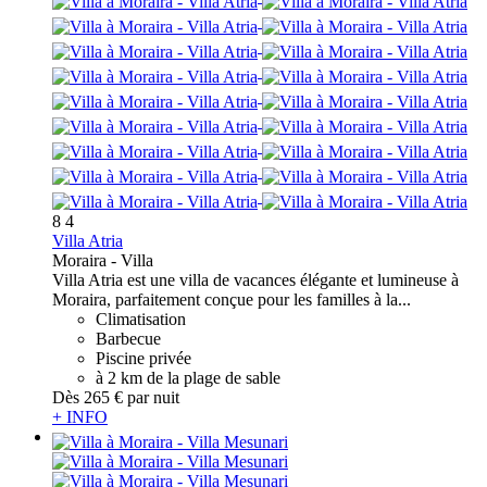
8
4
Villa Atria
Moraira -
Villa
Villa Atria est une villa de vacances élégante et lumineuse à
Moraira, parfaitement conçue pour les familles à la...
Climatisation
Barbecue
Piscine privée
à 2 km de la plage de sable
Dès
265 €
par nuit
+ INFO