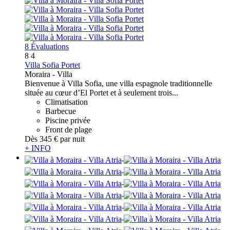
8 Évaluations
8
4
Villa Sofia Portet
Moraira -
Villa
Bienvenue à Villa Sofia, une villa espagnole traditionnelle
située au cœur d’El Portet et à seulement trois...
Climatisation
Barbecue
Piscine privée
Front de plage
Dès
345 €
par nuit
+ INFO