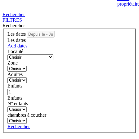
propriétair
Rechercher
FILTRES
Rechercher
Les dates
Les dates
Add dates
Localité
Zone
Adultes
Enfants
Enfants
Nº enfants
chambres à coucher
Rechercher