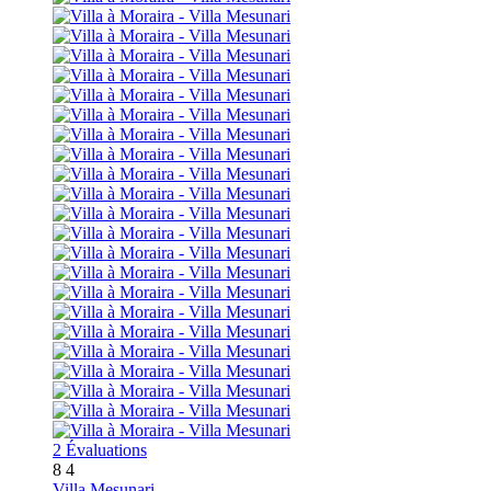
2 Évaluations
8
4
Villa Mesunari