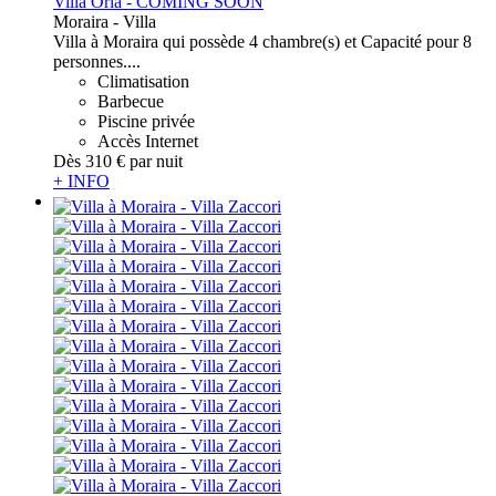
Villa Oria - COMING SOON
Moraira -
Villa
Villa à Moraira qui possède 4 chambre(s) et Capacité pour 8
personnes....
Climatisation
Barbecue
Piscine privée
Accès Internet
Dès
310 €
par nuit
+ INFO