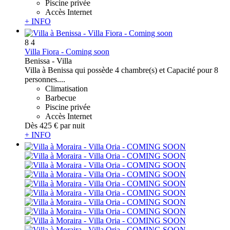
Piscine privée
Accès Internet
+ INFO
8
4
Villa Fiora - Coming soon
Benissa -
Villa
Villa à Benissa qui possède 4 chambre(s) et Capacité pour 8
personnes....
Climatisation
Barbecue
Piscine privée
Accès Internet
Dès
425 €
par nuit
+ INFO