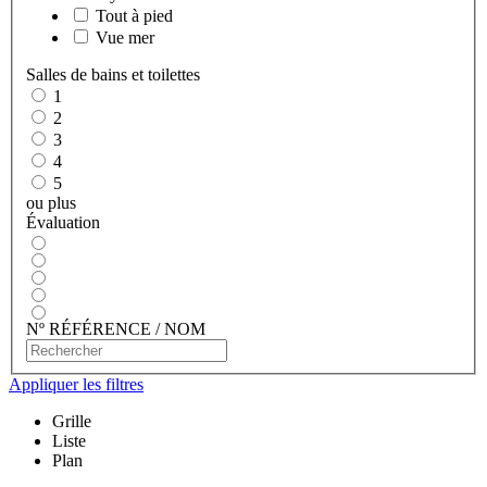
Tout à pied
Vue mer
Salles de bains et toilettes
1
2
3
4
5
ou plus
Évaluation
Nº RÉFÉRENCE / NOM
Appliquer les filtres
Grille
Liste
Plan