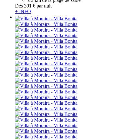
à 3 km de la plage de sable
Dès
391 €
par nuit
+ INFO