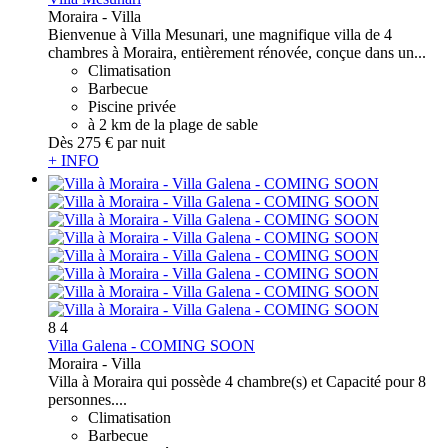
Moraira -
Villa
Bienvenue à Villa Mesunari, une magnifique villa de 4
chambres à Moraira, entièrement rénovée, conçue dans un...
Climatisation
Barbecue
Piscine privée
à 2 km de la plage de sable
Dès
275 €
par nuit
+ INFO
8
4
Villa Galena - COMING SOON
Moraira -
Villa
Villa à Moraira qui possède 4 chambre(s) et Capacité pour 8
personnes....
Climatisation
Barbecue