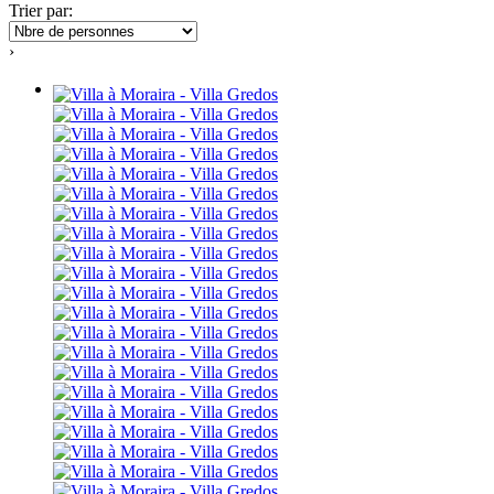
Trier par:
›