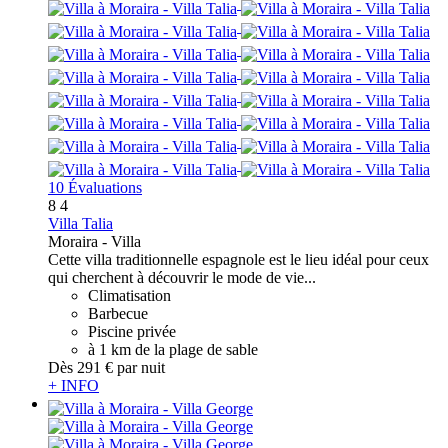
10 Évaluations
8
4
Villa Talia
Moraira -
Villa
Cette villa traditionnelle espagnole est le lieu idéal pour ceux
qui cherchent à découvrir le mode de vie...
Climatisation
Barbecue
Piscine privée
à 1 km de la plage de sable
Dès
291 €
par nuit
+ INFO