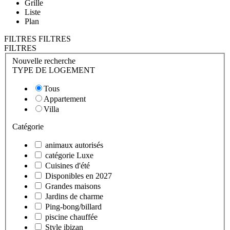
Grille
Liste
Plan
FILTRES
FILTRES
FILTRES
Nouvelle recherche
TYPE DE LOGEMENT
Tous
Appartement
Villa
Catégorie
animaux autorisés
catégorie Luxe
Cuisines d'été
Disponibles en 2027
Grandes maisons
Jardins de charme
Ping-bong/billard
piscine chauffée
Style ibizan